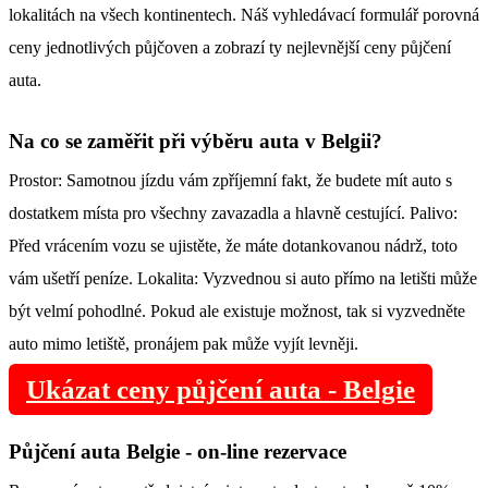
lokalitách na všech kontinentech. Náš vyhledávací formulář porovná
ceny jednotlivých půjčoven a zobrazí ty nejlevnější ceny půjčení
auta.
Na co se zaměřit při výběru auta v Belgii?
Prostor: Samotnou jízdu vám zpříjemní fakt, že budete mít auto s
dostatkem místa pro všechny zavazadla a hlavně cestující. Palivo:
Před vrácením vozu se ujistěte, že máte dotankovanou nádrž, toto
vám ušetří peníze. Lokalita: Vyzvednou si auto přímo na letišti může
být velmí pohodlné. Pokud ale existuje možnost, tak si vyzvedněte
auto mimo letiště, pronájem pak může vyjít levněji.
Ukázat ceny půjčení auta - Belgie
Půjčení auta Belgie - on-line rezervace