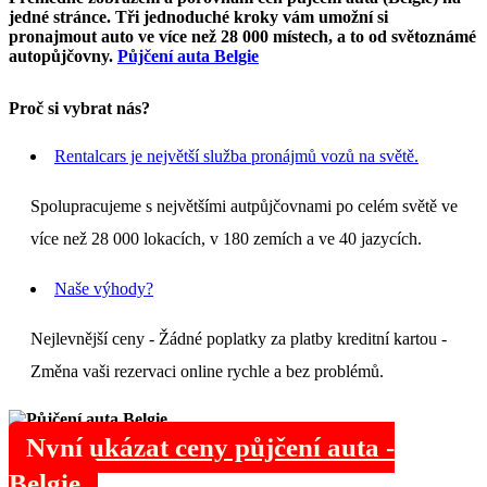
jedné stránce. Tři jednoduché kroky vám umožní si
pronajmout auto ve více než 28 000 místech, a to od světoznámé
autopůjčovny.
Půjčení auta Belgie
Proč si vybrat nás?
Rentalcars je největší služba pronájmů vozů na světě.
Spolupracujeme s největšími autpůjčovnami po celém světě ve
více než 28 000 lokacích, v 180 zemích a ve 40 jazycích.
Naše výhody?
Nejlevnější ceny - Žádné poplatky za platby kreditní kartou -
Změna vaši rezervaci online rychle a bez problémů.
Nyní ukázat ceny půjčení auta -
Belgie