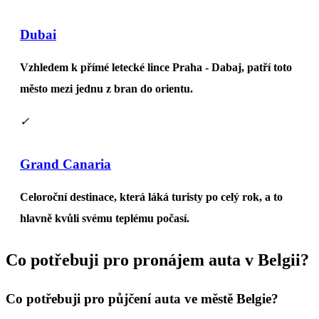
Dubai
Vzhledem k přímé letecké lince Praha - Dabaj, patří toto
město mezi jednu z bran do orientu.
✓
Grand Canaria
Celoroční destinace, která láká turisty po celý rok, a to
hlavně kvůli svému teplému počasí.
Co potřebuji pro
pronájem auta v Belgii
?
Co potřebuji pro
půjčení auta ve městě Belgie
?