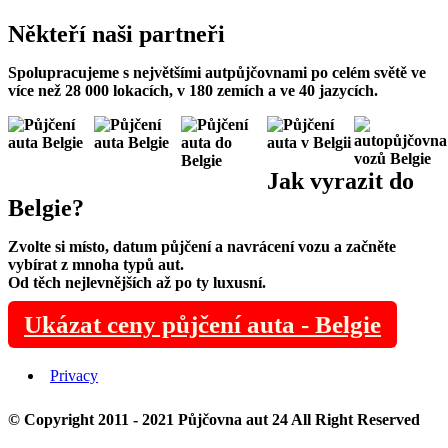
Někteří
naši partneři
Spolupracujeme s největšími autpůjčovnami po celém světě ve
více než 28 000 lokacích, v 180 zemích a ve 40 jazycích.
Jak
vyrazit
do
Belgie
?
Zvolte si místo, datum půjčení a navrácení vozu a začněte
vybírat z mnoha typů aut.
Od těch nejlevnějších až po ty luxusní.
Ukázat ceny půjčení auta - Belgie
Privacy
© Copyright 2011 - 2021
Půjčovna aut 24
All Right Reserved