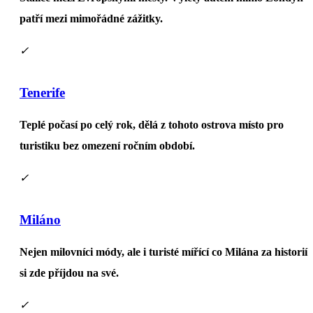
patří mezi mimořádné zážitky.
✓
Tenerife
Teplé počasí po celý rok, dělá z tohoto ostrova místo pro
turistiku bez omezení ročním období.
✓
Miláno
Nejen milovníci módy, ale i turisté mířící co Milána za historií
si zde příjdou na své.
✓