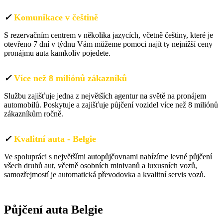
✓
Komunikace v češtině
S rezervačním centrem v několika jazycích, včetně češtiny, které je
otevřeno 7 dní v týdnu Vám můžeme pomoci najít ty nejnižší ceny
pronájmu auta kamkoliv pojedete.
✓
Více než 8 miliónů zákazníků
Službu zajišťuje jedna z největších agentur na světě na pronájem
automobilů. Poskytuje a zajišťuje půjčení vozidel více než 8 miliónů
zákazníkům ročně.
✓
Kvalitní auta - Belgie
Ve spolupráci s největšími autopůjčovnami nabízíme levné půjčení
všech druhů aut, včetně osobních minivanů a luxusních vozů,
samozřejmostí je automatická převodovka a kvalitní servis vozů.
Půjčení auta Belgie
Půjčení auta
Belgie